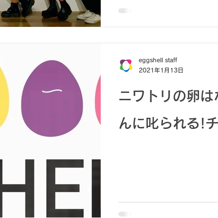
eggshell staff
2021年1月13日
ニワトリの卵は
んに叱られる!