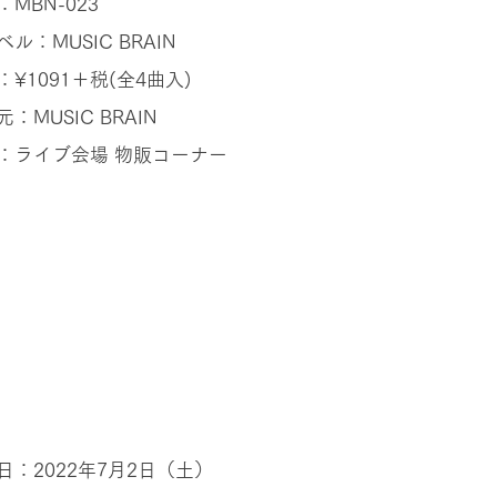
：MBN-023
ル：MUSIC BRAIN
：¥1091＋税(全4曲入)
：MUSIC BRAIN
：ライブ会場 物販コーナー
」
日：2022年7月2日（土）