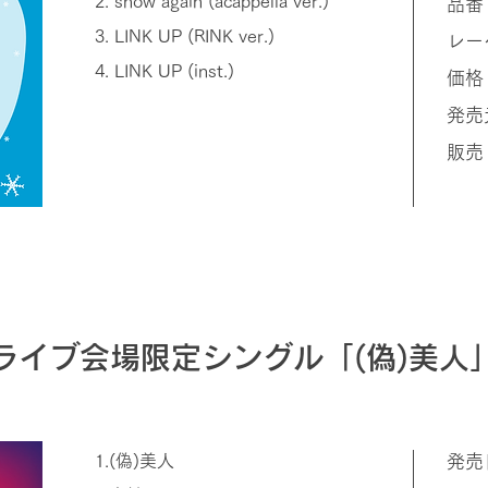
2. snow again (acappella ver.)
品番
3. LINK UP (RINK ver.)
レーベ
4. LINK UP (inst.)
価格
発売元
販売
ライブ会場限定シングル「(偽)美人
1.(偽)美人
発売