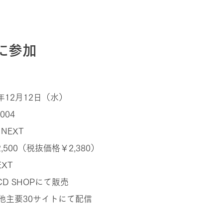
ムに参加
年12月12日（水）
004
NEXT
,500（税抜価格￥2,380）
EXT
D SHOPにて販売
nes他主要30サイトにて配信