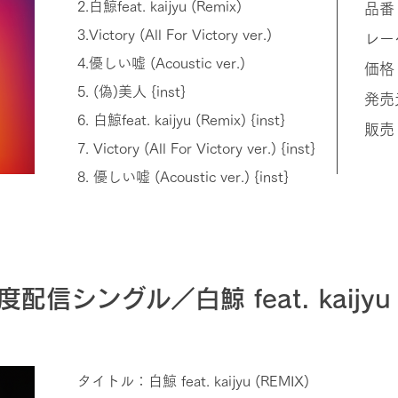
2.白鯨feat. kaijyu (Remix)
品番
3.Victory (All For Victory ver.)
レーベ
4.優しい嘘 (Acoustic ver.)
価格
5. (偽)美人 {inst}
発売元
6. 白鯨feat. kaijyu (Remix) {inst}
販売
7. Victory (All For Victory ver.) {inst}
8. 優しい嘘 (Acoustic ver.) {inst}
度配信シングル／白鯨 feat. kaijyu (
タイトル：白鯨 feat. kaijyu (REMIX)