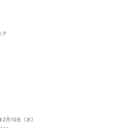
スク
年2月10日（水）