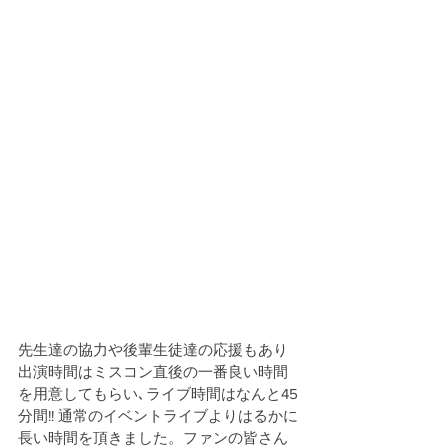
先生達の協力や後輩生徒達の応援もあり
出演時間はミスコン直後の一番良い時間
を用意してもらい､ライブ時間はなんと45
分間!! 通常のイベントライブよりはるかに
長い時間を頂きました。ファンの皆さん