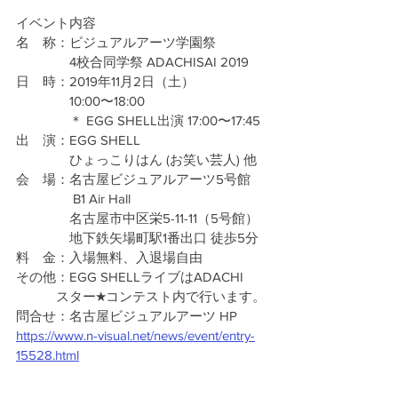
イベント内容
名　称：ビジュアルアーツ学園祭 
　　　　4校合同学祭 ADACHISAI 2019
日　時：2019年11月2日（土）
　　　　10:00〜18:00  
　　　　＊ EGG SHELL出演 17:00〜17:45
出　演：EGG SHELL
　　　　ひょっこりはん (お笑い芸人) 他
会　場：名古屋ビジュアルアーツ5号館
　　　　 B1 Air Hall
　　　　名古屋市中区栄5-11-11（5号館）
　　　　地下鉄矢場町駅1番出口 徒歩5分
料　金：入場無料、入退場自由
その他：EGG SHELLライブはADACHI
　　　スター★コンテスト内で行います。
問合せ：名古屋ビジュアルアーツ HP
https://www.n-visual.net/news/event/entry-
15528.html