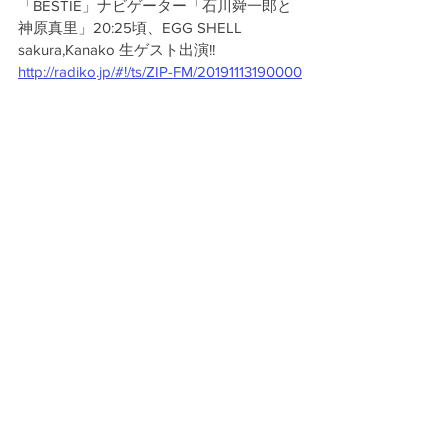
「BESTIE」ナビゲーター「石川舜一郎と
神原真里」20:25頃、EGG SHELL 
sakura,Kanako 生ゲスト出演!! 
http://radiko.jp/#!/ts/ZIP-FM/20191113190000
お知らせ
活動報告