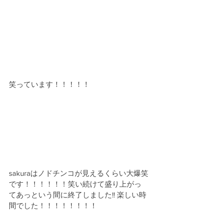
笑っています！！！！！
sakuraはノドチンコが見えるくらい大爆笑
です！！！！！！笑い続けて盛り上がっ
てあっという間に終了しました!! 楽しい時
間でした！！！！！！！！