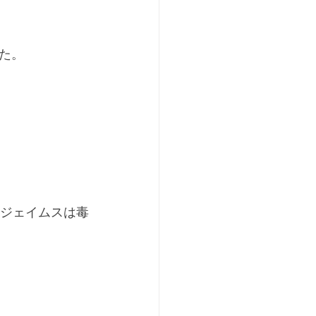
た。
のジェイムスは毒