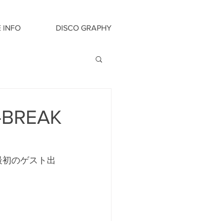
E INFO
DISCO GRAPHY
-BREAK
! 最初のゲスト出
。