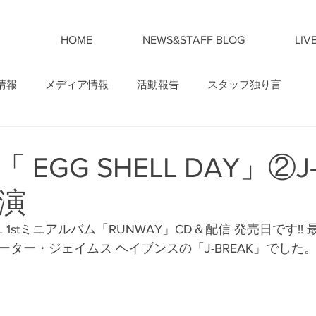
HOME
NEWS&STAFF BLOG
LIV
情報
メディア情報
活動報告
スタッフ独り言
M「 EGG SHELL DAY」②J
演
SHELL 1stミニアルバム「RUNWAY」CD＆配信 発売日です!
ゲーター・ジェイムス ヘイブンスの「J-BREAK」でした