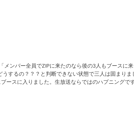
メンバー全員でZIPに来たのなら後の3人もブースに来ち
一瞬どうするの？？？と判断できない状態で三人は固まりま
ブースに入りました。生放送ならではのハプニングです!!