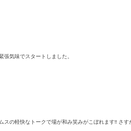
緊張気味でスタートしました。
ムスの軽快なトークで場が和み笑みがこぼれます!! さす