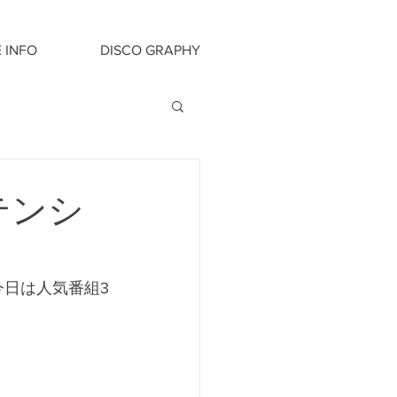
E INFO
DISCO GRAPHY
①テンシ
! 今日は人気番組3