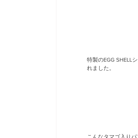
特製のEGG SHE
れました。
こんなタマゴ入りパ