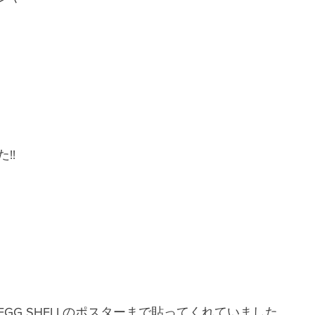
!!
GG SHELLのポスターまで貼ってくれていました。