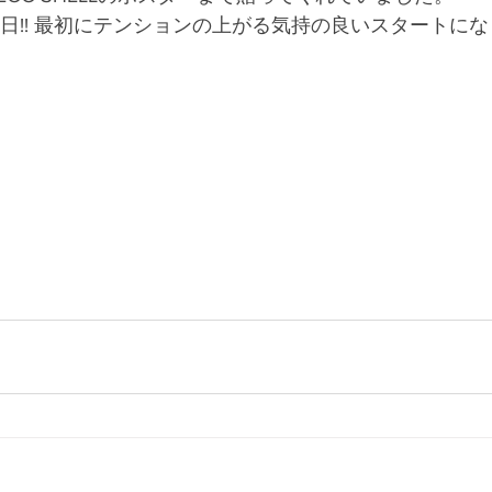
売日!! 最初にテンションの上がる気持の良いスタートになり