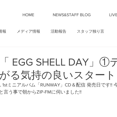
HOME
NEWS&STAFF BLOG
LIV
情報
メディア情報
活動報告
スタッフ独り言
M「 EGG SHELL DAY」
がる気持の良いスタート
SHELL 1stミニアルバム「RUNWAY」CD＆配信 発売日です!
言う事で朝からZIP-FMに伺いました!!