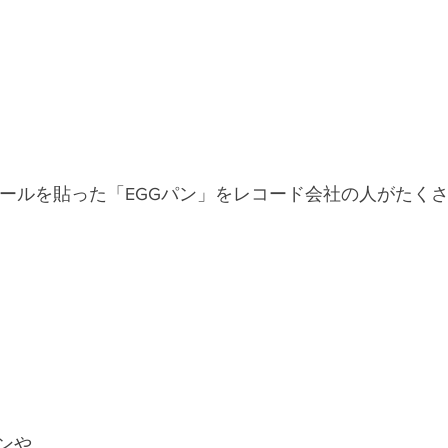
LLシールを貼った「EGGパン」をレコード会社の人がたく
ンや