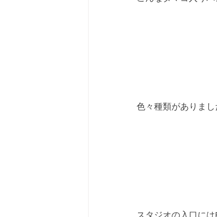
色々種類がありました
スタジオの入口にはE