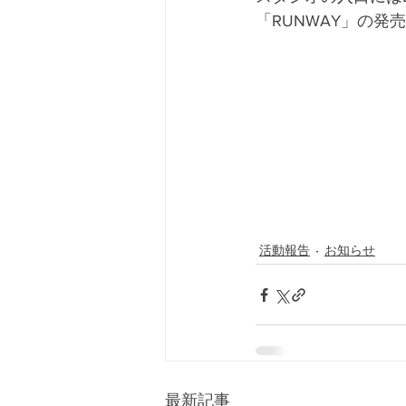
「RUNWAY」の発
活動報告
お知らせ
最新記事