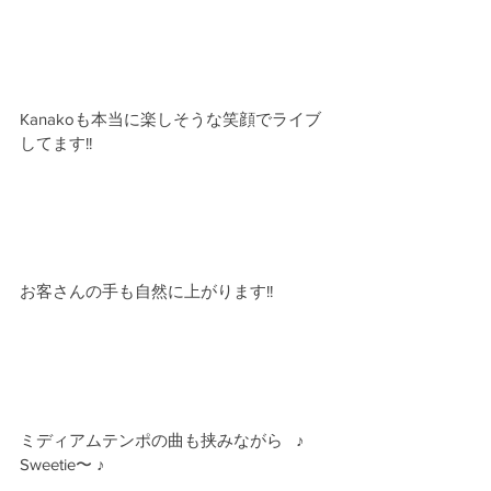
Kanakoも本当に楽しそうな笑顔でライブ
してます!!
お客さんの手も自然に上がります!!
ミディアムテンポの曲も挟みながら   ♪ 
Sweetie〜 ♪