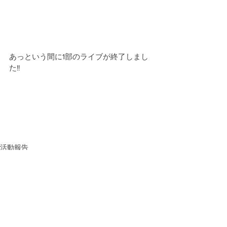
あっという間に1部のライブが終了しまし
た!!
活動報告
お知らせ