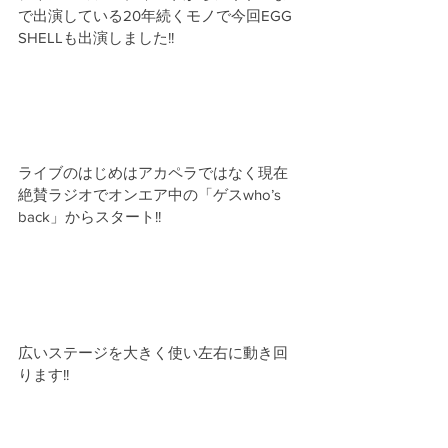
で出演している20年続くモノで今回EGG 
SHELLも出演しました!!
ライブのはじめはアカペラではなく現在
絶賛ラジオでオンエア中の「ゲスwho’s 
back」からスタート!!
広いステージを大きく使い左右に動き回
ります!!