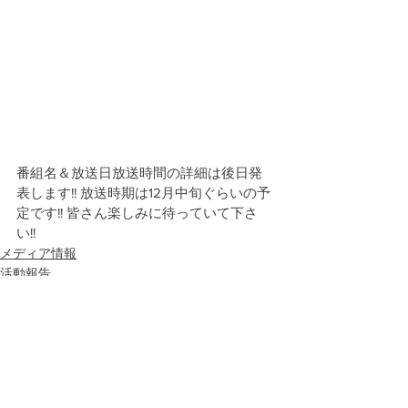
番組名＆放送日放送時間の詳細は後日発
表します!! 放送時期は12月中旬ぐらいの予
定です!! 皆さん楽しみに待っていて下さ
い!!
メディア情報
活動報告
お知らせ