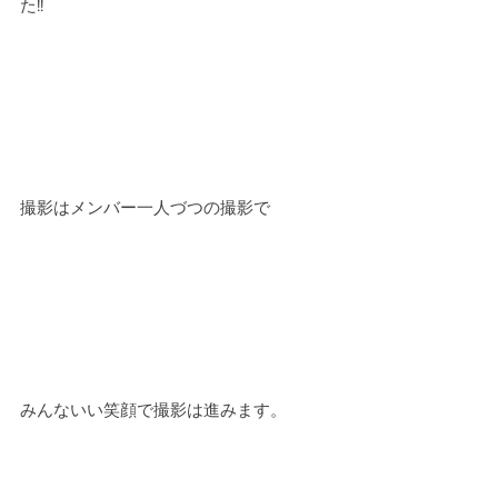
た!!
撮影はメンバー一人づつの撮影で
みんないい笑顔で撮影は進みます。