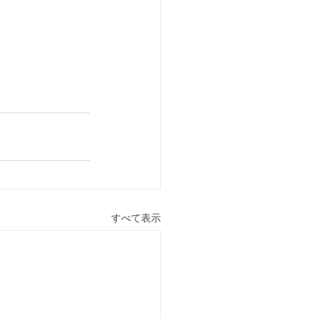
すべて表示