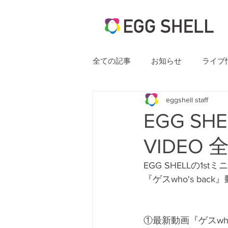
全ての記事
お知らせ
ライブ
eggshell staff
EGG SH
VIDEO 全
EGG SHELLの1
『ゲスwho's bac
①最新動画『ゲスwho'