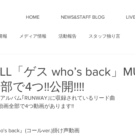
HOME
NEWS&STAFF BLOG
LIV
情報
メディア情報
活動報告
スタッフ独り言
ELL「ゲス who’s back」M
部で4つ!!公開!!!!
stミニアルバム｢RUNWAY｣に収録されているリード曲
k』動画全部で4つ動画があります!! 
s back』(コールver.)掛け声動画