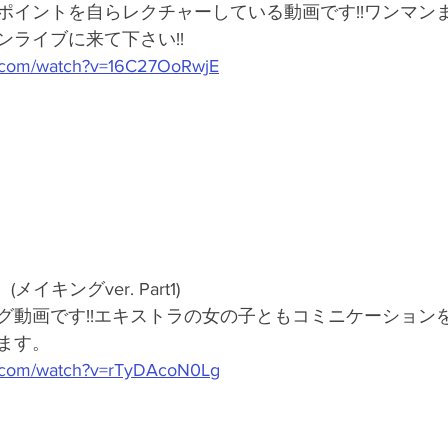
イントを自らレクチャーしている動画です!!ワンマンまで
ンライブに来て下さい!!
e.com/watch?v=16C27OoRwjE
(メイキングver. Part1)
グ動画です!!エキストラの女の子ともコミニケーション
ます。
e.com/watch?v=rTyDAcoN0Lg