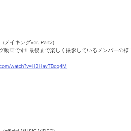
(メイキングver. Part2)
グ動画です!! 最後まで楽しく撮影しているメンバーの様
e.com/watch?v=H2HavTBcq4M