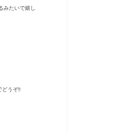
いるみたいで嬉し
でどうぞ!!