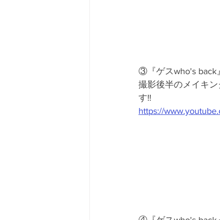
③『ゲスwho's back』
撮影後半のメイキン
す!!
https://www.youtub