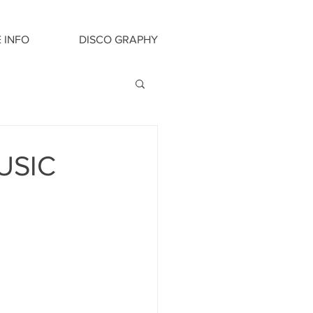
E INFO
DISCO GRAPHY
USIC