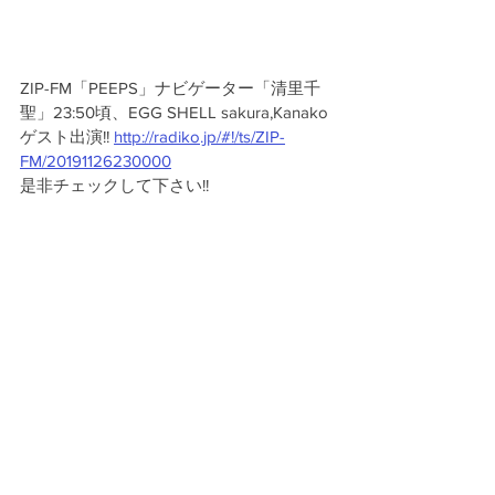
ZIP-FM「PEEPS」ナビゲーター「清里千
聖」23:50頃、EGG SHELL sakura,Kanako 
ゲスト出演!! 
http://radiko.jp/#!/ts/ZIP-
FM/20191126230000
是非チェックして下さい!!
活動報告
お知らせ