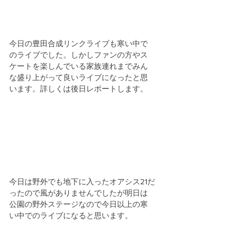
今日の豊田合成リンクライブも寒い中で
のライブでした。しかしファンの方やス
ケートを楽しんでいる家族連れまでみん
な盛り上がって良いライブになったと思
います。詳しくは後日レポートします。
今日は野外でも地下に入ったオアシス21だ
ったので風がありませんでしたが明日は
公園の野外ステージなので今日以上の寒
い中でのライブになると思います。