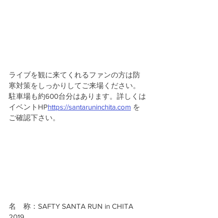
ライブを観に来てくれるファンの方は防
寒対策をしっかりしてご来場ください。
駐車場も約600台分はあります。詳しくは
イベントHP
https://santaruninchita.com
 を
ご確認下さい。
名　称：SAFTY SANTA RUN in CHITA 
2019