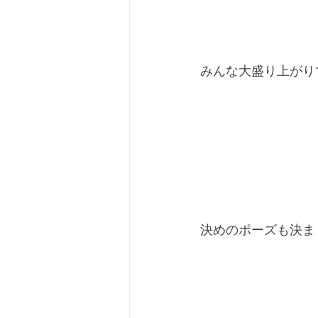
みんな大盛り上がりで
決めのポーズも決ま