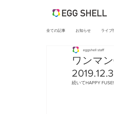
全ての記事
お知らせ
ライブ
eggshell staff
ワンマン⑭
2019.12.
続いてHAPPY FUS