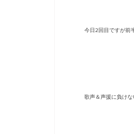
今日2回目ですが前
歌声＆声援に負けな