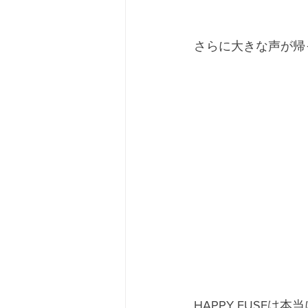
さらに大きな声が帰っ
HAPPY FUSEは