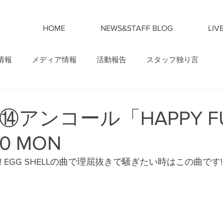
HOME
NEWS&STAFF BLOG
LIV
情報
メディア情報
活動報告
スタッフ独り言
アンコール「HAPPY F
30 MON
E!! EGG SHELLの曲で理屈抜きで騒ぎたい時はこの曲です!