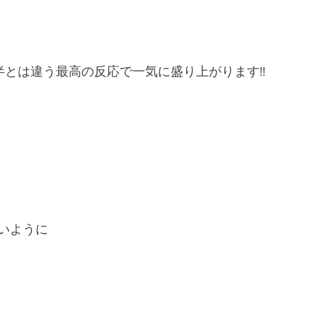
半とは違う最高の反応で一気に盛り上がります!!
いように