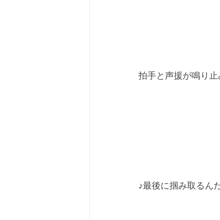
拍手と声援が鳴り止みま
♪最後に掴み取るんだ