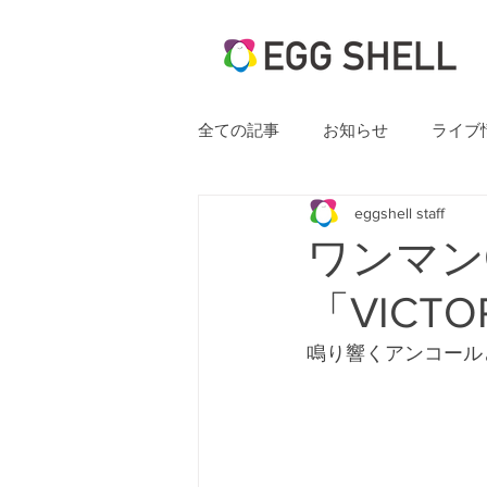
全ての記事
お知らせ
ライブ
eggshell staff
ワンマン
「VICTOR
鳴り響くアンコール