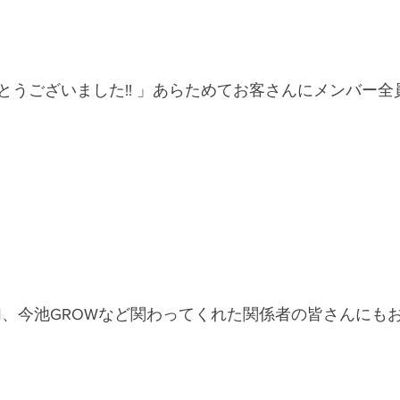
とうございました!! 」あらためてお客さんにメンバー全
P-FM、今池GROWなど関わってくれた関係者の皆さんにも