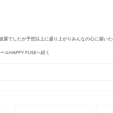
披露でしたが予想以上に盛り上がりみんなの心に届いた
ルHAPPY FUSEへ続く