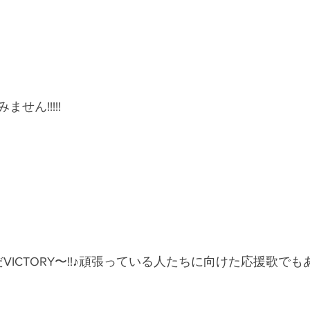
せん!!!!!
VICTORY〜!!♪頑張っている人たちに向けた応援歌で