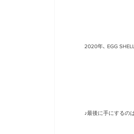
2020年､ EGG S
♪最後に手にするのは僕