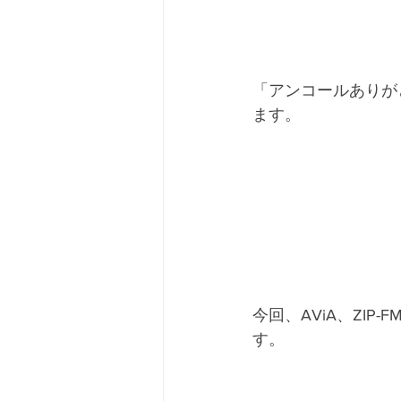
「アンコールありが
ます。
今回、AViA、ZI
す。