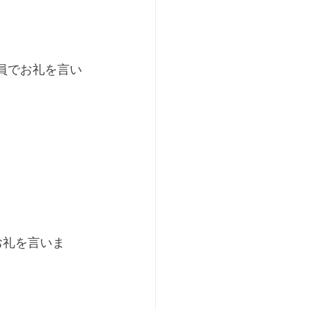
員でお礼を言い
お礼を言いま