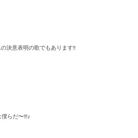
HELLの決意表明の歌でもあります!!
らだ〜!!!♪