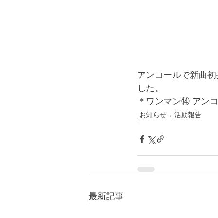
アンコールで新曲初
した。
＊ワンマン⑭ アンコー
お知らせ
活動報告
最新記事