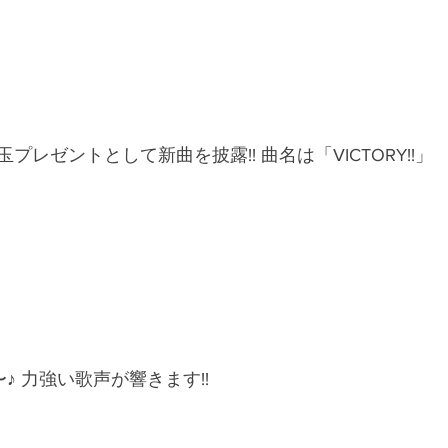
レゼントとして新曲を披露!! 曲名は「VICTORY!!」
Y〜♪ 力強い歌声が響きます!!