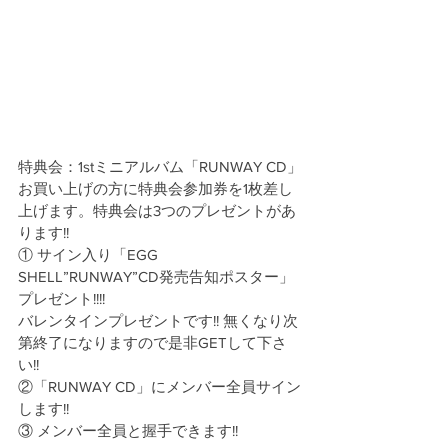
特典会：1stミニアルバム「RUNWAY CD」
お買い上げの方に特典会参加券を1枚差し
上げます。特典会は3つのプレゼントがあ
ります!!
① サイン入り「EGG 
SHELL”RUNWAY”CD発売告知ポスター」
プレゼント!!!!
バレンタインプレゼントです!! 無くなり次
第終了になりますので是非GETして下さ
い!!
②「RUNWAY CD」にメンバー全員サイン
します!! 
③ メンバー全員と握手できます!!