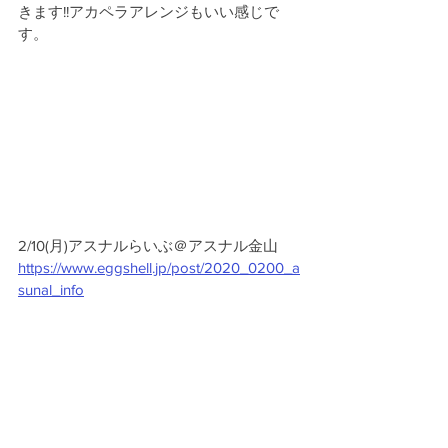
きます!!アカペラアレンジもいい感じで
す。
2/10(月)アスナルらいぶ＠アスナル金山
https://www.eggshell.jp/post/2020_0200_a
sunal_info