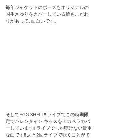
毎年ジャケットのポーズもオリジナルの
国生さゆりをカバーしている所もこだわ
りがあって､面白いです。
そしてEGG SHELL!! ライブでこの時期限
定でバレンタイン キッスをアカペラカバ
ーしています!! ライブでしか聴けない貴重
な曲です!! あと2回ライブで聴くことがで