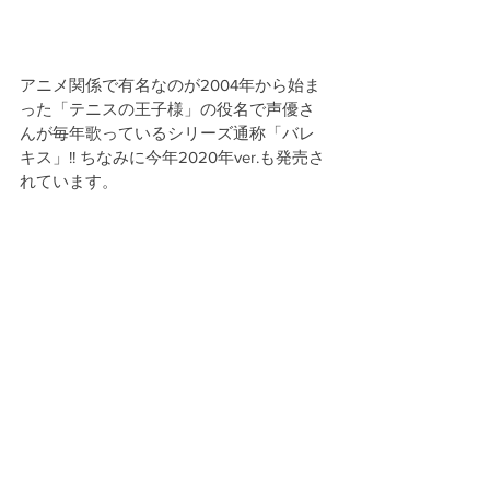
アニメ関係で有名なのが2004年から始ま
った「テニスの王子様」の役名で声優さ
んが毎年歌っているシリーズ通称「バレ
キス」!! ちなみに今年2020年ver.も発売さ
れています。