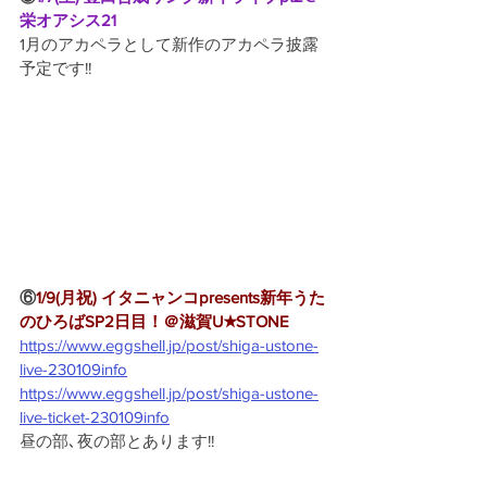
栄オアシス21
1月のアカペラとして新作のアカペラ披露
予定です!!
⑥
1/9(月祝) イタニャンコpresents新年うた
のひろばSP2日目！＠滋賀U★STONE
https://www.eggshell.jp/post/shiga-ustone-
live-230109info
https://www.eggshell.jp/post/shiga-ustone-
live-ticket-230109info
昼の部､夜の部とあります!! 