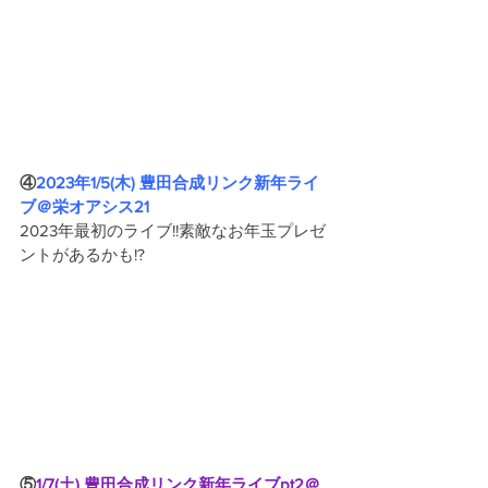
④
2023年1/5(木) 豊田合成リンク新年ライ
ブ＠栄オアシス21
2023年最初のライブ!!素敵なお年玉プレゼ
ントがあるかも!?
⑤
1/7(土) 豊田合成リンク新年ライブpt2＠