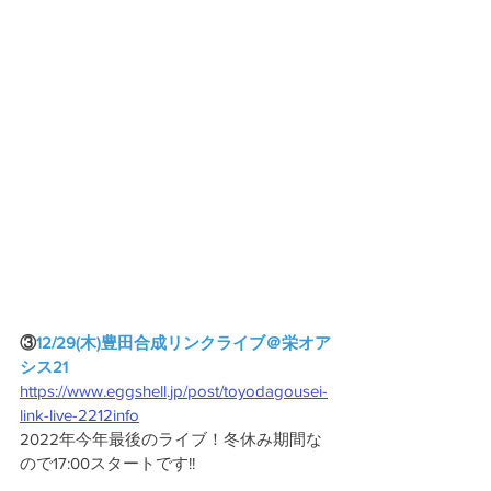
③
12/29(木)豊田合成リンクライブ＠栄オア
シス21
https://www.eggshell.jp/post/toyodagousei-
link-live-2212info
2022年今年最後のライブ！冬休み期間な
ので17:00スタートです!!