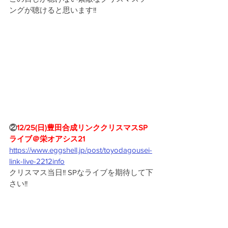
ングが聴けると思います!!
②
12/25(日)豊田合成リンククリスマスSP
ライブ＠栄オアシス21
https://www.eggshell.jp/post/toyodagousei-
link-live-2212info
クリスマス当日!! SPなライブを期待して下
さい!!