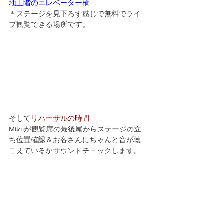
地上階のエレベーター横
＊ステージを見下ろす感じで無料でライ
ブ観覧できる場所です。
そして
リハーサルの時間
Mikuが観覧席の最後尾からステージの立
ち位置確認＆お客さんにちゃんと音が聴
こえているかサウンドチェックします。