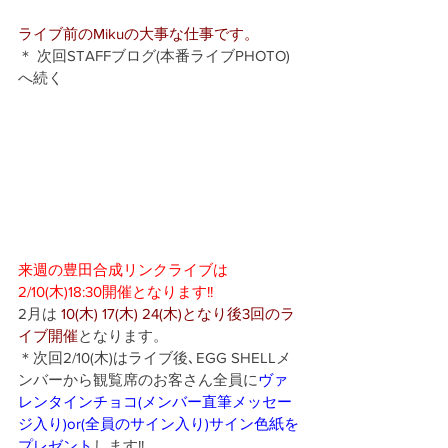
ライブ前のMikuの大事な仕事です。
＊ 次回STAFFブログ(本番ライブPHOTO)
へ続く
来週の豊田合成リンクライブは
2/10(木)18:30開催となります!!
2月は
 10(木) 17(木) 24(木)となり後3回のラ
イブ開催
となります。
＊次回2/10(木)はライブ後､EGG SHELLメ
ンバーから観覧席のお客さん全員に
ヴァ
レンタインチョコ(メンバー直筆メッセー
ジ入り)or(全員のサイン入り)サイン色紙を
プレゼント
します!! 