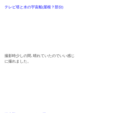
テレビ塔と水の宇宙船(屋根？部分)
撮影時少しの間､晴れていたのでいい感じ
に撮れました。