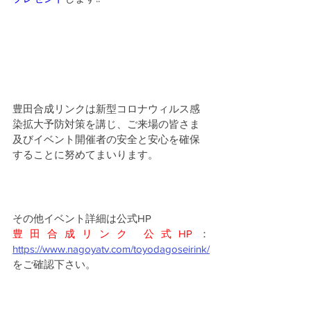
豊田合成リンクは新型コロナウィルス感
染拡大予防対策を講じ、ご来場の皆さま
及びイベント開催者の安全と安心を確保
することに努めてまいります。
その他イベント詳細は公式HP
豊田合成リンク 公式HP
：
https://www.nagoyatv.com/toyodagoseirink/
をご確認下さい。