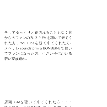
そしてゆっくりと途切れることもなく昔
からのファンの方､ZIP-FMを聴いて来てく
れた方、YouTubeを観て来てくれた方､
メ〜テレsoundstorm＆BOMBER-Eで聴い
てファンになった方、小さい子供がいる
若い家族連れ､
店頭BGMを聴いて来てくれた方・・・