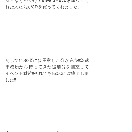
様々なきっかけでEGG SHELLを知ってく
れた人たちがCDを買ってくれました。
そして14:30頃には用意した分が完売!!急遽
事務所から持ってきた追加分を補充して
イベント継続!!それでも16:00には終了しま
した!!