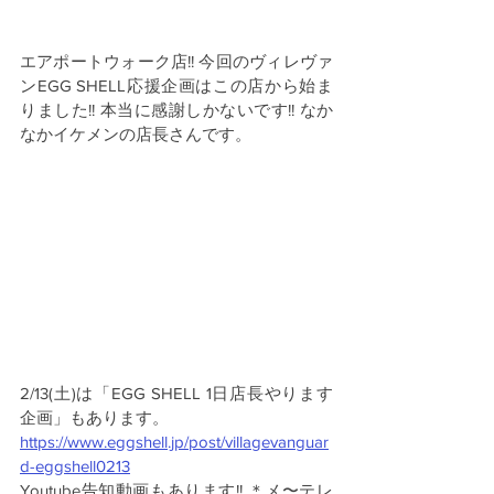
エアポートウォーク店!! 今回のヴィレヴァ
ンEGG SHELL応援企画はこの店から始ま
りました!! 本当に感謝しかないです!! なか
なかイケメンの店長さんです。
2/13(土)は「EGG SHELL 1日店長やります
企画」もあります。
https://www.eggshell.jp/post/villagevanguar
d-eggshell0213
Youtube告知動画もあります!! ＊メ〜テレ 