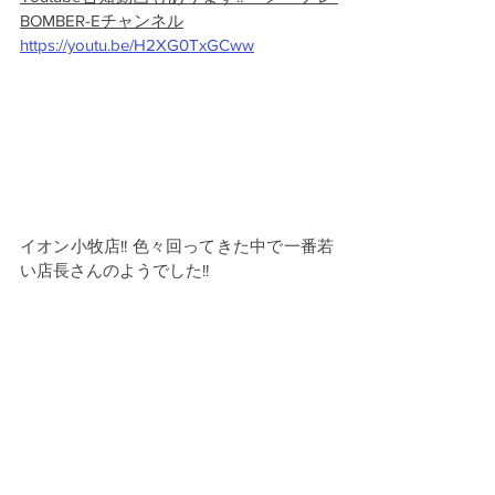
BOMBER-Eチャンネル
https://youtu.be/H2XG0TxGCww
イオン小牧店!! 色々回ってきた中で一番若
い店長さんのようでした!!