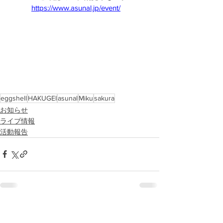
https://www.asunal.jp/event/
eggshell
HAKUGEI
asunal
Miku
sakura
お知らせ
ライブ情報
活動報告
すべて表示
最新記事