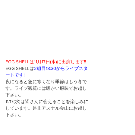
EGG SHELLは11月17日(水)に出演します!!
EGG SHELLは
2組目18:30からライブスタ
ートです!!
夜になると急に寒くなり季節はもう冬で
す。ライブ観覧には暖かい服装でお越し
下さい。
11/17(水)は皆さんに会えることを楽しみに
しています。是非アスナル金山にお越し
下さい。