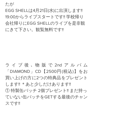
たが
EGG SHELLは4月21日(水)に出演します!! 
19:00からライブスタートです!! 学校帰り
会社帰りにEGG SHELLのライブを是非観
にきて下さい。観覧無料です!!
ライブ後､物販で2ndアルバム
「DIAMOND」CD【2500円(税込)】をお
買い上げの方に2つの特典品をプレゼント
します!! ＊あと少しだけあります!!
① 特製缶バッチ 2個プレゼント!! まだ持っ
ていない缶バッチをGETする最後のチャン
スです!!