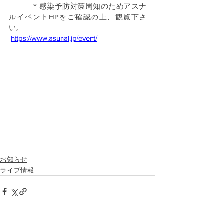
　　　＊感染予防対策周知のためアスナ
ルイベントHPをご確認の上、観覧下さ
い。
https://www.asunal.jp/event/
お知らせ
ライブ情報