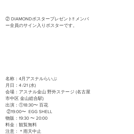
② DIAMONDポスタープレゼント!! メンバ
ー全員のサイン入りポスターです。
名称：4月アスナルらいぶ
月日：4 /21 (水)
会場：アスナル金山 野外ステージ (名古屋
市中区 金山総合駅)
出演：①18:30〜 百花
 ②19:00〜  EGG SHELL
物販：19:30 〜 20:00
料金：観覧無料
注意：＊雨天中止