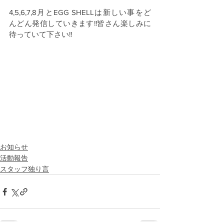
4,5,6,7,8月とEGG SHELLは新しい事をど
んどん発信していきます!!皆さん楽しみに
待っていて下さい!!
お知らせ
活動報告
スタッフ独り言