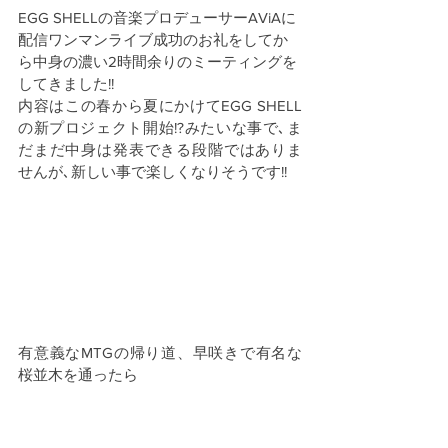
EGG SHELLの音楽プロデューサーAViAに
配信ワンマンライブ成功のお礼をしてか
ら中身の濃い2時間余りのミーティングを
してきました!! 
内容はこの春から夏にかけてEGG SHELL
の新プロジェクト開始!?みたいな事で､ま
だまだ中身は発表できる段階ではありま
せんが､新しい事で楽しくなりそうです!!
有意義なMTGの帰り道、早咲きで有名な
桜並木を通ったら