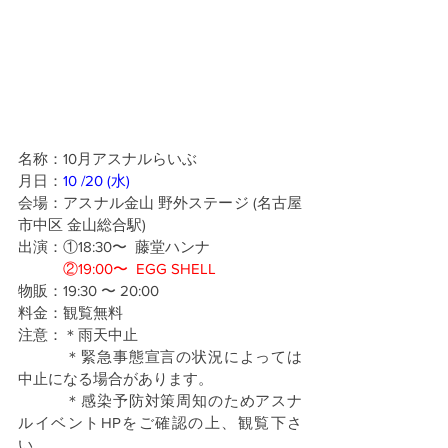
名称：10月アスナルらいぶ
月日：
10 /20 (水)
会場：アスナル金山 野外ステージ (名古屋
市中区 金山総合駅)
出演：①18:30〜  藤堂ハンナ
②19:00〜  EGG SHELL
物販：19:30 〜 20:00
料金：観覧無料
注意：＊雨天中止
　　　＊緊急事態宣言の状況によっては
中止になる場合があります。
　　　＊感染予防対策周知のためアスナ
ルイベントHPをご確認の上、観覧下さ
い。