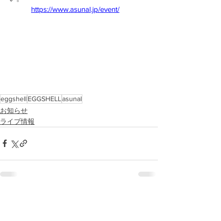
https://www.asunal.jp/event/
eggshell
EGGSHELL
asunal
お知らせ
ライブ情報
すべて表示
最新記事