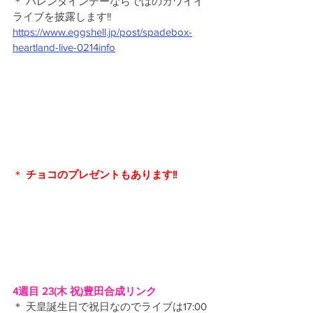
＊ バレンタインデーならではのカワイイ
ライブを披露します!!
https://www.eggshell.jp/post/spadebox-
heartland-live-0214info
＊ 
チョコのプレゼントもあります!!
4週目 23(木 祝)豊田合成リンク
＊ 天皇誕生日で祝日なのでライブは17:00