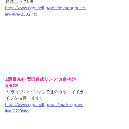
お越し下さい!!
https://www.eggshell.jp/post/toyodagousei-
link-live-2302info
2週目9(木) 豊田合成リンク10(金)今池
GROW
＊ ライブハウスならではのカッコイイラ
イブを披露します!!
https://www.eggshell.jp/post/imaike-grow-
live-0210info