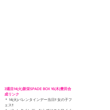
3週目14(火)新栄SPADE BOX 16(木)豊田合
成リンク
＊ 14(火)バレンタインデー当日!! 女の子フ
ェス!!