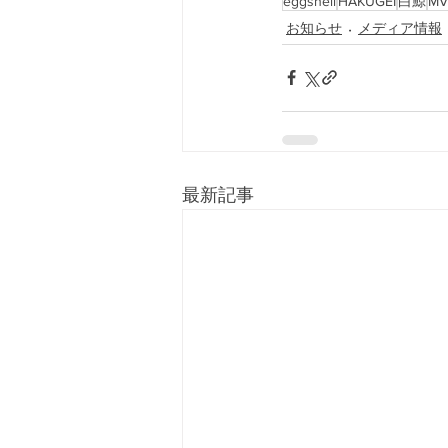
eggshell
HAKUGEI
白鯨
MV
お知らせ
メディア情報
最新記事