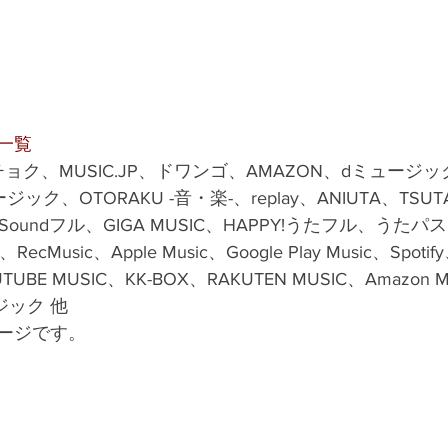
一覧
、レコチョク、MUSIC.JP、ドワンゴ、AMAZON、dミュージック
ック、OTORAKU -音・楽-、replay、ANIUTA、TSU
oundフル、GIGA MUSIC、HAPPY!うたフル、うたパス
ecMusic、Apple Music、Google Play Music、Spotify
UBE MUSIC、KK-BOX、RAKUTEN MUSIC、Amazon Mu
ージック 他
ージです。