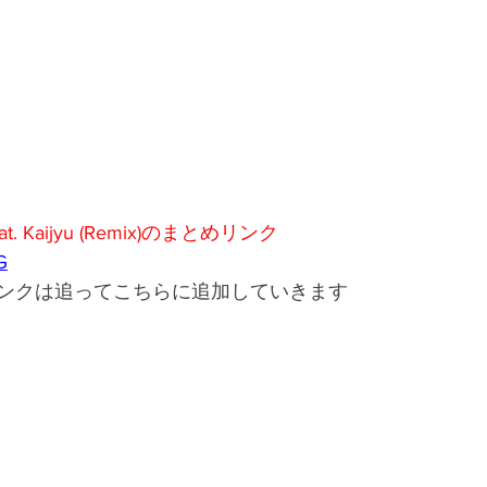
eat. Kaijyu (Remix)のまとめリンク
iG
ンクは追ってこちらに追加していきます