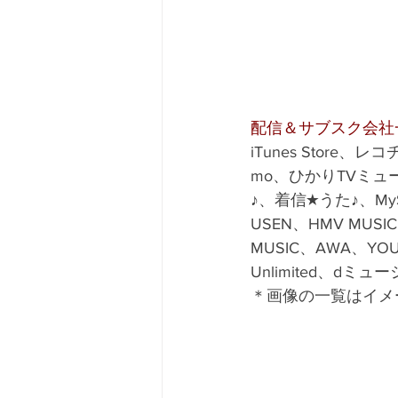
配信＆サブスク会社
iTunes Store
mo、ひかりTVミュージ
♪、着信★うた♪、MyS
USEN、HMV MUSIC、R
MUSIC、AWA、YOUT
Unlimited、dミュ
＊画像の一覧はイメ