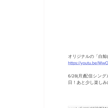
オリジナルの「白鯨(Li
https://youtu.be/W
6/28(月)配信シング
日！あと少し楽しみに