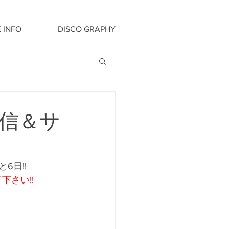
E INFO
DISCO GRAPHY
) 配信＆サ
と6日!!
下さい!!