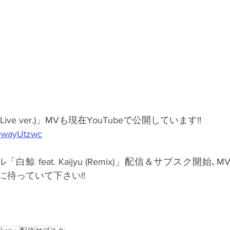
ve ver.)」MVも現在YouTubeで公開しています!!
wOwayUtzwc
ル「白鯨 feat. Kaijyu (Remix)」配信＆サブスク開始
待っていて下さい!!