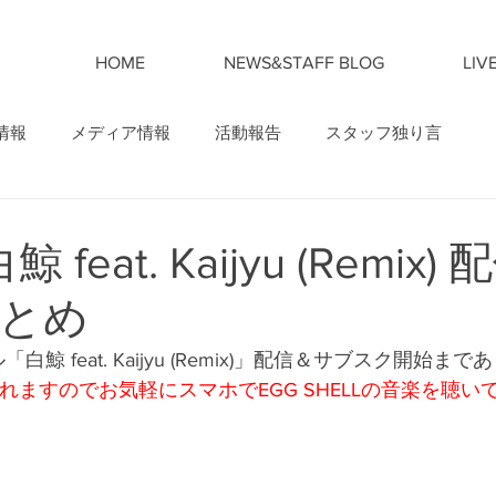
HOME
NEWS&STAFF BLOG
LIV
情報
メディア情報
活動報告
スタッフ独り言
白鯨 feat. Kaijyu (Remix
とめ
「白鯨 feat. Kaijyu (Remix)」配信＆サブスク開始まであ
れますのでお気軽にスマホでEGG SHELLの音楽を聴いて