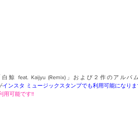
feat. Kaijyu (Remix)」および２作のアルバ
が
インスタ ミュージックスタンプでも利用可能になりま
利用可能です!!