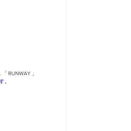
ム「RUNWAY」
す。