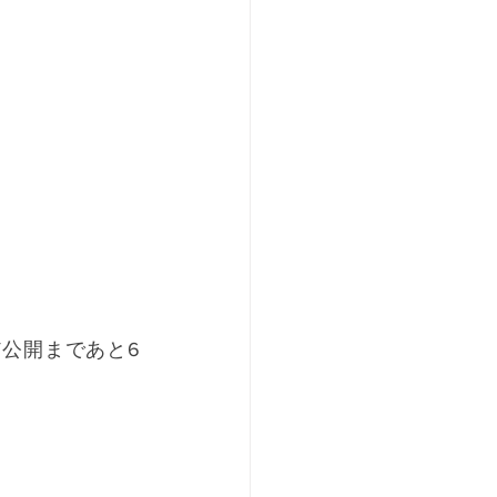
､MV公開まであと6