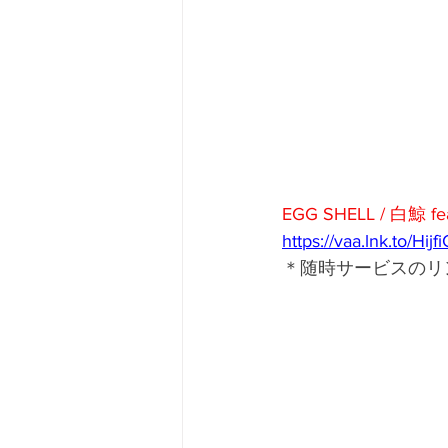
EGG SHELL / 白鯨 f
https://vaa.lnk.to/Hijf
＊随時サービスのリ