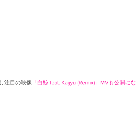
し注目の映像
「白鯨 feat. Kaijyu (Remix)」MVも公開に