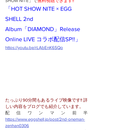
SHOW NITE」で
無料視聴できます!!
「HOT SHOW NITE × EGG 
SHELL 2nd 
Album「DIAMOND」Release 
Online LIVE コラボ配信SP!!」
https://youtu.be/rLAbEnK6SQo
たっぷり90分間もあるライブ映像です!! 詳
しい内容をブログでも紹介しています。
配信ワンマン前半 
https://www.eggshell.jp/post/2nd-oneman-
zenhan0306