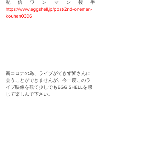
配信ワンマン後半 
https://www.eggshell.jp/post/2nd-oneman-
kouhan0306
新コロナの為、ライブができず皆さんに
会うことができませんが、今一度このラ
イブ映像を観て少しでもEGG SHELLを感
じて楽しんで下さい。