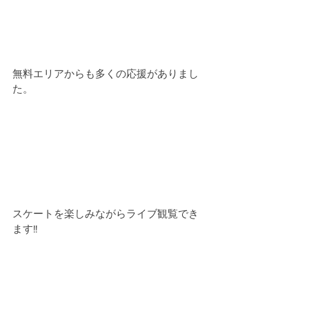
無料エリアからも多くの応援がありまし
た。
スケートを楽しみながらライブ観覧でき
ます!!