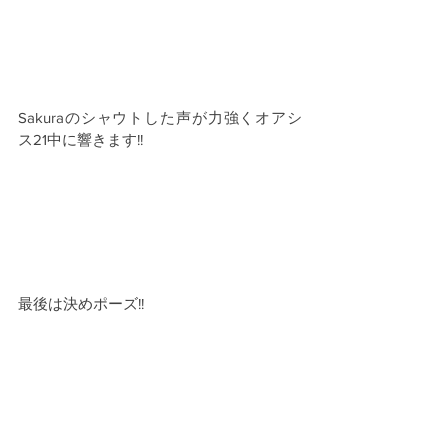
Sakuraのシャウトした声が力強くオアシ
ス21中に響きます!!
最後は決めポーズ!!