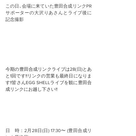
この日､会場に来ていた豊田合成リンクPR
サポーターの大沢りあさんとライブ後に
記念撮影
今期の豊田合成リンクライブは28(日)とあ
と1回です!!リンクの営業も最終日になりま
す!!皆さんEGG SHELLライブを観に豊田合
成リンクにお越し下さい!!
日　時：2月28日(日) 17:30〜 (豊田合成リ