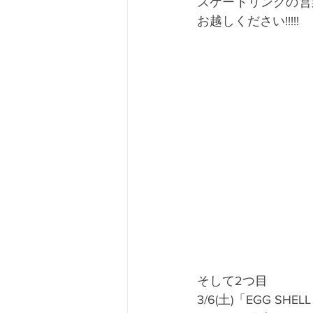
スケートリンクの営
お越しください!!!!!
そして2つ目
3/6(土)「EGG SHEL