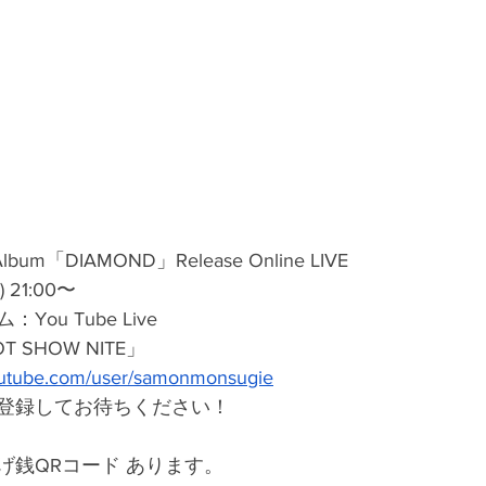
Album「DIAMOND」Release Online LIVE
21:00〜
u Tube Live 
SHOW NITE」
outube.com/user/samonmonsugie
登録してお待ちください！
げ銭QRコード あります。