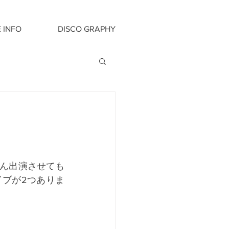
E INFO
DISCO GRAPHY
くさん出演させても
イブが2つありま