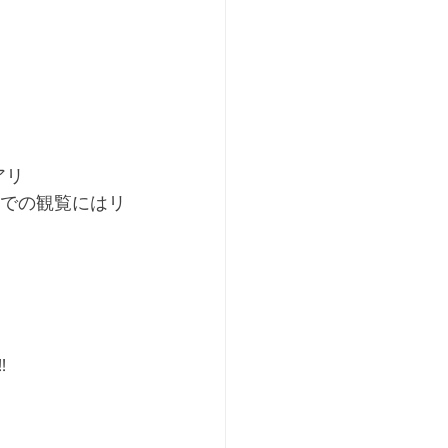
アリ
での観覧にはリ
!