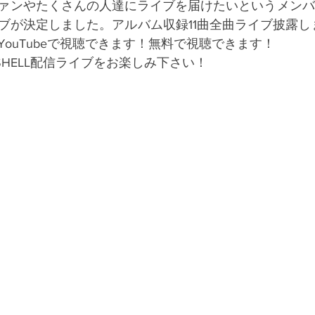
ァンやたくさんの人達にライブを届けたいというメンバ
ブが決定しました。アルバム収録11曲全曲ライブ披露し
ouTubeで視聴できます！無料で視聴できます！
 SHELL配信ライブをお楽しみ下さい！