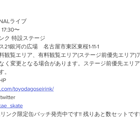
NALライブ
7:30〜 
ンク 特設ステージ
21銀河の広場　名古屋市東区東桜1-11-1
料観覧エリア、有料観覧エリア(ステージ前優先エリア)
なく変更となる場合があります。ステージ前優先エリア
す。
HP
.com/toyodagoseirink/
tter
akae_skate
リンク限定缶バッチ発売中です!! 残りあと数セットです!