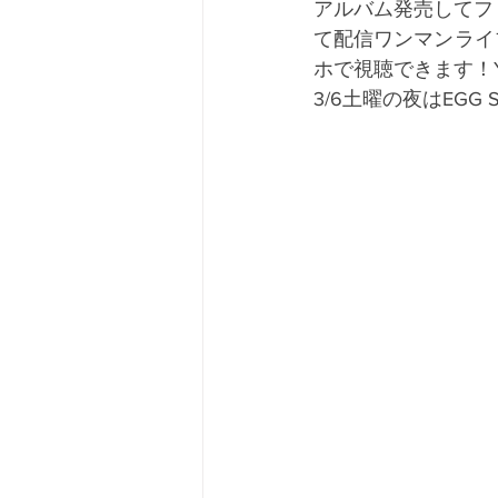
アルバム発売してフ
て配信ワンマンライ
ホで視聴できます！Y
3/6土曜の夜はEGG