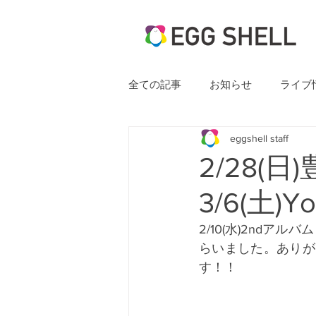
全ての記事
お知らせ
ライブ
eggshell staff
2/28(
3/6(土)
2/10(水)2ndア
らいました。ありが
す！！