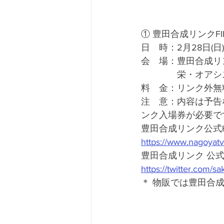
① 豊田合成リンクFI
日　時：2月28日(日) 1
会　場：豊田合成リ
　　　　栄・オアシス
料　金：リンク外無
注　意：内容は予告
ンク入場券が必要で
豊田合成リンク公式
https://www.nagoyatv
豊田合成リンク 公式twi
https://twitter.com/s
＊ 物販では豊田合成