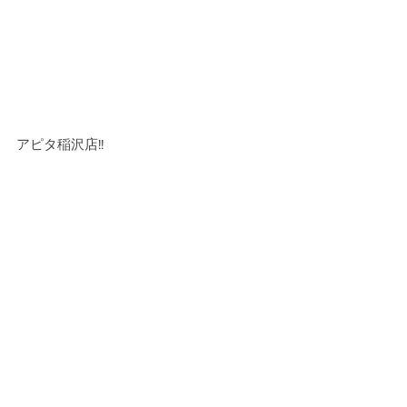
アピタ稲沢店!! 