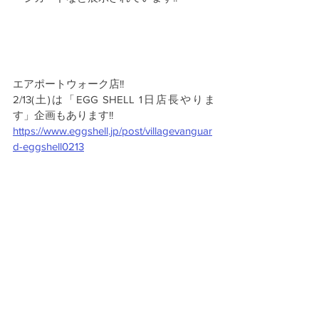
エアポートウォーク店!! 
2/13(土)は「EGG SHELL 1日店長やりま
す」企画もあります!!
https://www.eggshell.jp/post/villagevanguar
d-eggshell0213