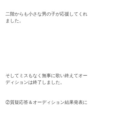
二階からも小さな男の子が応援してくれ
ました。
そしてミスもなく無事に歌い終えてオー
ディションは終了しました。
②質疑応答＆オーディション結果発表に
続く
活動報告